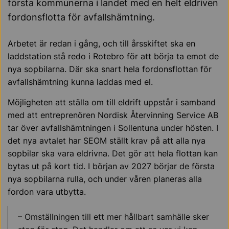
första kommunerna i landet med en helt eldriven
fordonsflotta för avfallshämtning.
Arbetet är redan i gång, och till årsskiftet ska en
laddstation stå redo i Rotebro för att börja ta emot de
nya sopbilarna. Där ska snart hela fordonsflottan för
avfallshämtning kunna laddas med el.
Möjligheten att ställa om till eldrift uppstår i samband
med att entreprenören Nordisk Återvinning Service AB
tar över avfallshämtningen i Sollentuna under hösten. I
det nya avtalet har SEOM ställt krav på att alla nya
sopbilar ska vara eldrivna. Det gör att hela flottan kan
bytas ut på kort tid. I början av 2027 börjar de första
nya sopbilarna rulla, och under våren planeras alla
fordon vara utbytta.
– Omställningen till ett mer hållbart samhälle sker