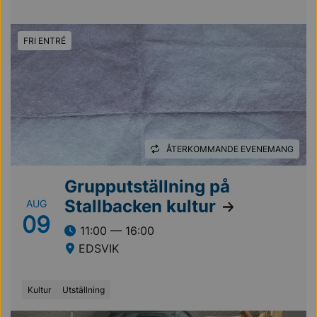
FRI ENTRÉ
ÅTERKOMMANDE EVENEMANG
Grupputställning på
Stallbacken kultur
AUG
09
11:00 — 16:00
EDSVIK
Kultur
Utställning