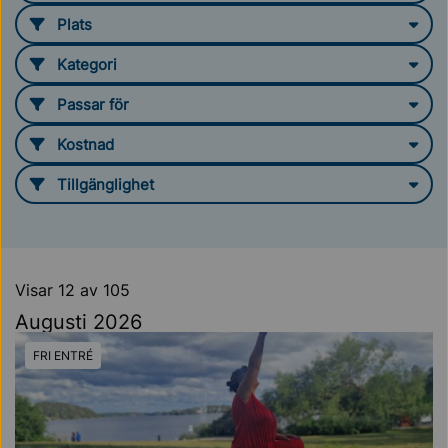
Plats
Filtrera plats
Kategori
Filtrera plats
Passar för
Filtrera passar för
Kostnad
Filtrera kostnad
Tillgänglighet
Filtrera tillgänglighet
Visar 12 av 105
Augusti 2026
FRI ENTRÉ