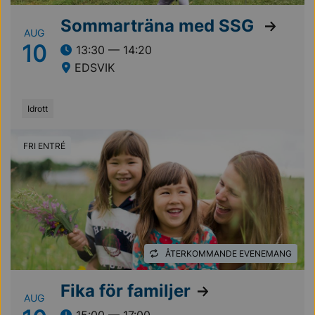
Sommarträna med SSG
AUG
10
13:30 — 14:20
EDSVIK
Idrott
FRI ENTRÉ
ÅTERKOMMANDE EVENEMANG
Fika för familjer
AUG