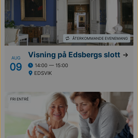
ÅTERKOMMANDE EVENEMANG
Visning på Edsbergs slott
AUG
09
14:00 — 15:00
EDSVIK
FRI ENTRÉ