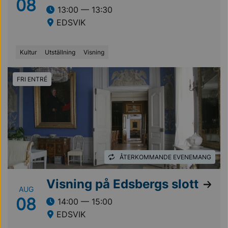
08
13:00 — 13:30
EDSVIK
Kultur
Utställning
Visning
FRI ENTRÉ
ÅTERKOMMANDE EVENEMANG
Visning på Edsbergs slott
AUG
08
14:00 — 15:00
EDSVIK