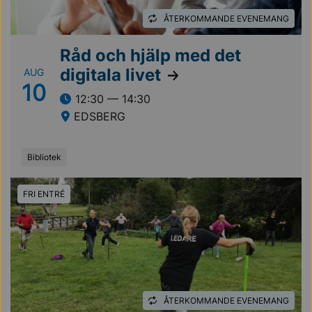
ÅTERKOMMANDE EVENEMANG
Råd och hjälp med det
digitala livet
AUG
10
12:30 — 14:30
EDSBERG
Bibliotek
FRI ENTRÉ
ÅTERKOMMANDE EVENEMANG