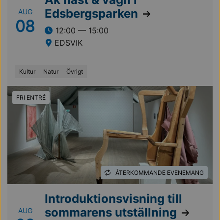
Edsbergsparken
AUG
08
12:00 — 15:00
EDSVIK
Kultur
Natur
Övrigt
FRI ENTRÉ
ÅTERKOMMANDE EVENEMANG
Introduktionsvisning till
sommarens utställning
AUG