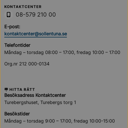
Sollentuna Kommun
KONTAKTCENTER
08-579 210 00
E-post:
kontaktcenter@sollentuna.se
Telefontider
Måndag – torsdag 08:00 – 17:00, fredag 10:00 – 17:00
Org.nr 212 000-0134
HITTA RÄTT
Besöksadress Kontaktcenter
Turebergshuset, Turebergs torg 1
Besökstider
Måndag – torsdag 9:00 – 17:00, fredag 10:00-15:00