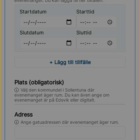
evenemanget. Du kan lägga till fler tillfällen.
Startdatum
Starttid
Slutdatum
Sluttid
+ Lägg till tillfälle
Plats (obligatorisk)
Välj den kommundel i Sollentuna där
evenemanget äger rum. Du kan även ange om
evenemanget är på Edsvik eller digitalt.
Adress
Ange gatuadressen där evenemanget äger rum.