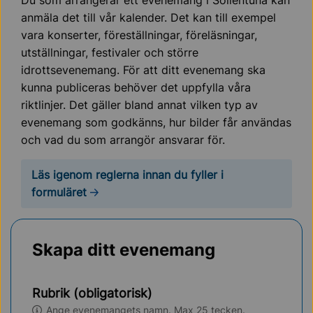
Du som arrangerar ett evenemang i Sollentuna kan
anmäla det till vår kalender. Det kan till exempel
vara konserter, föreställningar, föreläsningar,
utställningar, festivaler och större
idrottsevenemang. För att ditt evenemang ska
kunna publiceras behöver det uppfylla våra
riktlinjer. Det gäller bland annat vilken typ av
evenemang som godkänns, hur bilder får användas
och vad du som arrangör ansvarar för.
Läs igenom reglerna innan du fyller i
formuläret
Skapa ditt evenemang
Rubrik (obligatorisk)
Ange evenemangets namn. Max 25 tecken.