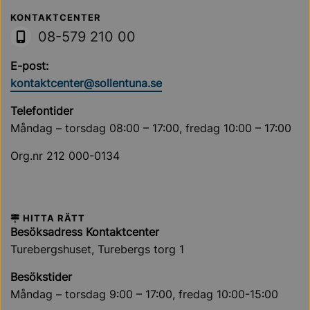
Sollentuna Kommun
KONTAKTCENTER
08-579 210 00
E-post:
kontaktcenter@sollentuna.se
Telefontider
Måndag – torsdag 08:00 – 17:00, fredag 10:00 – 17:00
Org.nr 212 000-0134
HITTA RÄTT
Besöksadress Kontaktcenter
Turebergshuset, Turebergs torg 1
Besökstider
Måndag – torsdag 9:00 – 17:00, fredag 10:00-15:00