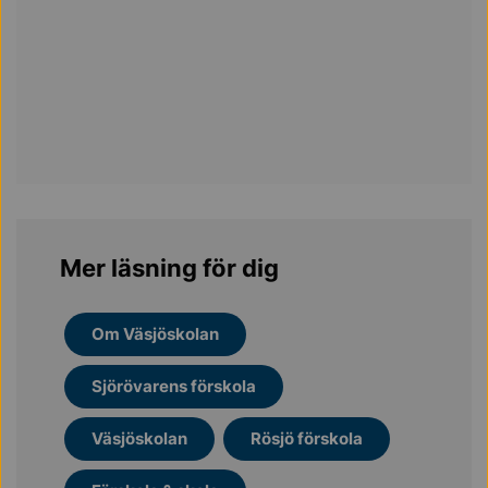
Mer läsning för dig
Om Väsjöskolan
Sjörövarens förskola
Väsjöskolan
Rösjö förskola