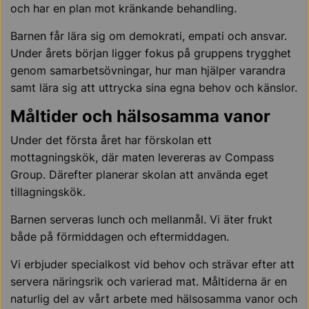
och har en plan mot kränkande behandling.
Barnen får lära sig om demokrati, empati och ansvar.
Under årets början ligger fokus på gruppens trygghet
genom samarbetsövningar, hur man hjälper varandra
samt lära sig att uttrycka sina egna behov och känslor.
Måltider och hälsosamma vanor
Under det första året har förskolan ett
mottagningskök, där maten levereras av Compass
Group. Därefter planerar skolan att använda eget
tillagningskök.
Barnen serveras lunch och mellanmål. Vi äter frukt
både på förmiddagen och eftermiddagen.
Vi erbjuder specialkost vid behov och strävar efter att
servera näringsrik och varierad mat. Måltiderna är en
naturlig del av vårt arbete med hälsosamma vanor och