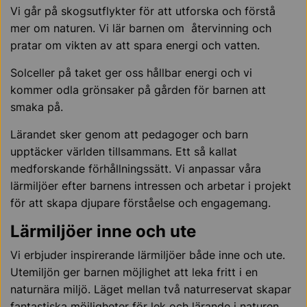
Vi går på skogsutflykter för att utforska och förstå
mer om naturen. Vi lär barnen om återvinning och
pratar om vikten av att spara energi och vatten.
Solceller på taket ger oss hållbar energi och vi
kommer odla grönsaker på gården för barnen att
smaka på.
Lärandet sker genom att pedagoger och barn
upptäcker världen tillsammans. Ett så kallat
medforskande förhållningssätt. Vi anpassar våra
lärmiljöer efter barnens intressen och arbetar i projekt
för att skapa djupare förståelse och engagemang.
Lärmiljöer inne och ute
Vi erbjuder inspirerande lärmiljöer både inne och ute.
Utemiljön ger barnen möjlighet att leka fritt i en
naturnära miljö. Läget mellan två naturreservat skapar
fantastiska möjligheter för lek och lärande i naturen.