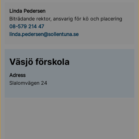
Linda Pedersen
Biträdande rektor, ansvarig för kö och placering
08-579 214 47
linda.pedersen@sollentuna.se
Väsjö förskola
Adress
Slalomvägen 24