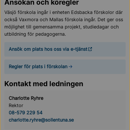
Ansökan och köregler
Väsjö förskola ingår i enheten Edsbacka förskolor där
också Vaxmora och Mallas förskola ingår. Det ger oss
möjlighet till gemensamma projekt, studiedagar och
utbildning för pedagogerna.
Ansök om plats hos oss via e-tjänst
Regler för plats i förskolan
Kontakt med ledningen
Charlotte Ryhre
Rektor
08-579 229 54
charlotte.ryhre@sollentuna.se