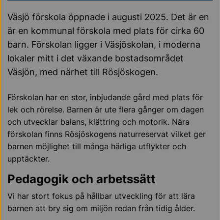
Väsjö förskola öppnade i augusti 2025. Det är en
är en kommunal förskola med plats för cirka 60
barn. Förskolan ligger i Väsjöskolan, i moderna
lokaler mitt i det växande bostadsområdet
Väsjön, med närhet till Rösjöskogen.
Förskolan har en stor, inbjudande gård med plats för
lek och rörelse. Barnen är ute flera gånger om dagen
och utvecklar balans, klättring och motorik. Nära
förskolan finns Rösjöskogens naturreservat vilket ger
barnen möjlighet till många härliga utflykter och
upptäckter.
Pedagogik och arbetssätt
Vi har stort fokus på hållbar utveckling för att lära
barnen att bry sig om miljön redan från tidig ålder.