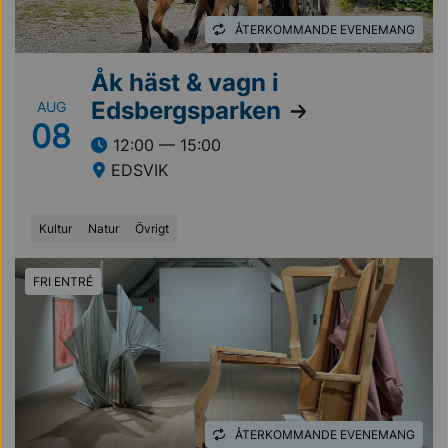
ÅTERKOMMANDE EVENEMANG
Åk häst & vagn i
Edsbergsparken
AUG
08
12:00 — 15:00
EDSVIK
Kultur
Natur
Övrigt
FRI ENTRÉ
ÅTERKOMMANDE EVENEMANG