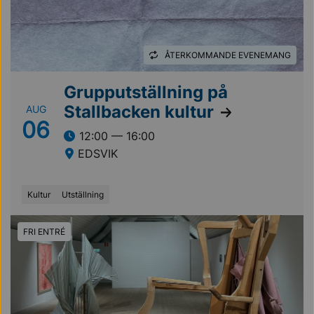
ÅTERKOMMANDE EVENEMANG
Grupputställning på
Stallbacken kultur
AUG
06
12:00 — 16:00
EDSVIK
Kultur
Utställning
FRI ENTRÉ