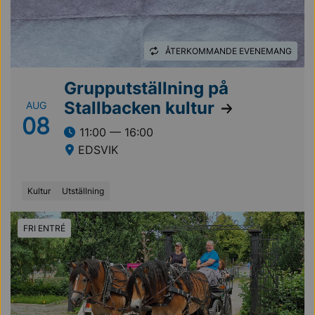
ÅTERKOMMANDE EVENEMANG
Grupputställning på
Stallbacken kultur
AUG
08
11:00 — 16:00
EDSVIK
Kultur
Utställning
FRI ENTRÉ