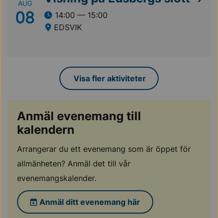
AUG
08
14:00 — 15:00
EDSVIK
Visa fler aktiviteter
Anmäl evenemang till
kalendern
Arrangerar du ett evenemang som är öppet för
allmänheten? Anmäl det till vår
evenemangskalender.
Anmäl ditt evenemang här