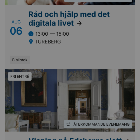
Råd och hjälp med det
digitala livet
AUG
06
13:00 — 15:00
TUREBERG
Bibliotek
FRI ENTRÉ
ÅTERKOMMANDE EVENEMANG