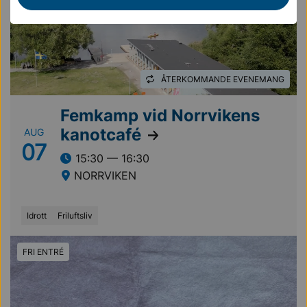
ÅTERKOMMANDE EVENEMANG
Femkamp vid Norrvikens
kanotcafé
AUG
07
15:30 — 16:30
NORRVIKEN
Idrott
Friluftsliv
FRI ENTRÉ