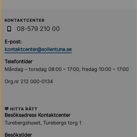
Sollentuna Kommun
KONTAKTCENTER
08-579 210 00
E-post:
kontaktcenter@sollentuna.se
Telefontider
Måndag – torsdag 08:00 – 17:00, fredag 10:00 – 17:00
Org.nr 212 000-0134
HITTA RÄTT
Besöksadress Kontaktcenter
Turebergshuset, Turebergs torg 1
Besökstider