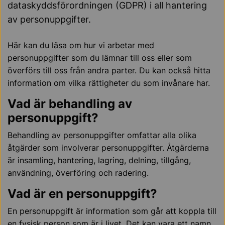
dataskyddsförordningen (GDPR) i all hantering
av personuppgifter.
Här kan du läsa om hur vi arbetar med
personuppgifter som du lämnar till oss eller som
överförs till oss från andra parter. Du kan också hitta
information om vilka rättigheter du som invånare har.
Vad är behandling av
personuppgift?
Behandling av personuppgifter omfattar alla olika
åtgärder som involverar personuppgifter. Åtgärderna
är insamling, hantering, lagring, delning, tillgång,
användning, överföring och radering.
Vad är en personuppgift?
En personuppgift är information som går att koppla till
en fysisk person som är i livet. Det kan vara ett namn.