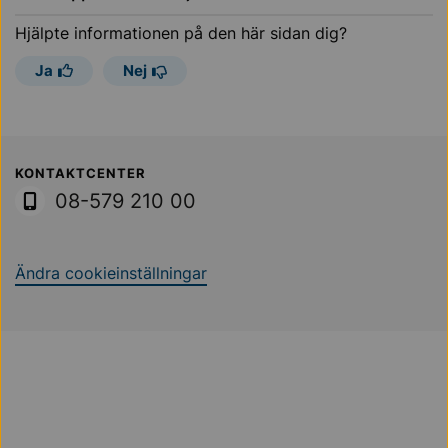
Hjälpte informationen på den här sidan dig?
Ja
Nej
Sollentuna Kommun
KONTAKTCENTER
08-579 210 00
Ändra cookieinställningar