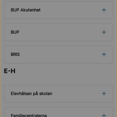
BUP Akutenhet
BUP
BRIS
E-H
Elevhälsan på skolan
Familjecentralerna