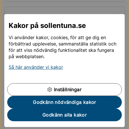
Hera barnmorskor
Kakor på sollentuna.se
I-O
Vi använder kakor, cookies, för att ge dig en
förbättrad upplevelse, sammanställa statistik och
för att viss nödvändig funktionalitet ska fungera
på webbplatsen.
Indra queer, trans & tjejjour
Så här använder vi kakor
Insatser barn och unga 16-29 år
Inställningar
Godkänn nödvändiga kakor
Kommungemensamma verksamheter
Godkänn alla kakor