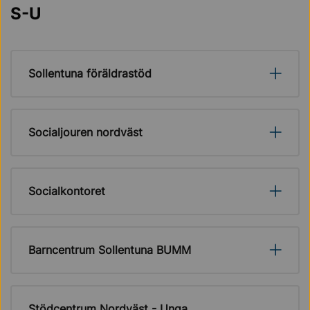
S-U
Sollentuna föräldrastöd
Socialjouren nordväst
Socialkontoret
Barncentrum Sollentuna BUMM
Stödcentrum Nordväst - Unga