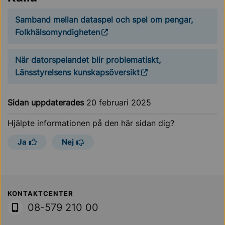
Samband mellan dataspel och spel om pengar,
Folkhälsomyndigheten
När datorspelandet blir problematiskt,
Länsstyrelsens kunskapsöversikt
Sidan uppdaterades
20 februari 2025
Hjälpte informationen på den här sidan dig?
Ja
Nej
Sollentuna Kommun
KONTAKTCENTER
08-579 210 00