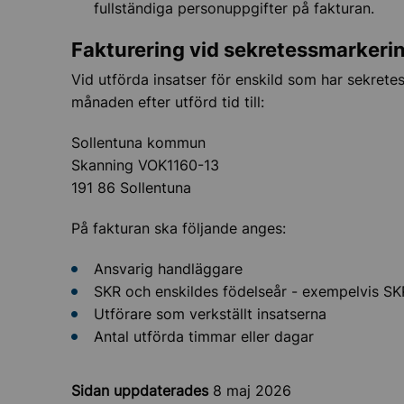
fullständiga personuppgifter på fakturan.
Fakturering vid sekretessmarkeri
Vid utförda insatser för enskild som har sekrete
månaden efter utförd tid till:
Sollentuna kommun
Skanning VOK1160-13
191 86 Sollentuna
På fakturan ska följande anges:
Ansvarig handläggare
SKR och enskildes födelseår - exempelvis S
Utförare som verkställt insatserna
Antal utförda timmar eller dagar
Sidan uppdaterades
8 maj 2026