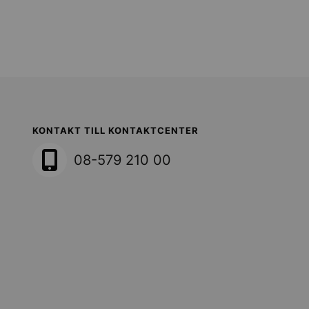
Sollentuna Kommun
KONTAKT TILL KONTAKTCENTER
08-579 210 00