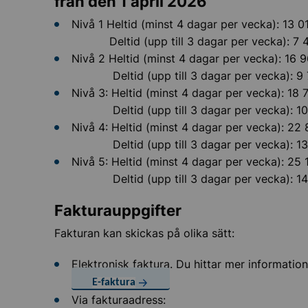
från den 1 april 2026
Nivå 1 Heltid (minst 4 dagar per vecka): 13 
 verksamhet
Deltid (upp till 3 dagar per vecka): 7 4
Nivå 2 Heltid (minst 4 dagar per vecka): 16 
tillsyn
Deltid (upp till 3 dagar per vecka): 9 7
Nivå 3: Heltid (minst 4 dagar per vecka): 18
Deltid (upp till 3 dagar per vecka): 10 
Nivå 4: Heltid (minst 4 dagar per vecka): 22
Deltid (upp till 3 dagar per vecka): 13 
Nivå 5: Heltid (minst 4 dagar per vecka): 25
Deltid (upp till 3 dagar per vecka): 14 
svistelse
Fakturauppgifter
Fakturan kan skickas på olika sätt:
arservice
Elektronisk faktura. Du hittar mer informatio
ig assistans
E-faktura
Via fakturaadress: