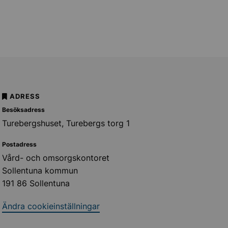
ADRESS
Besöksadress
Turebergshuset, Turebergs torg 1
Postadress
Vård- och omsorgskontoret
Sollentuna kommun
191 86 Sollentuna
Ändra cookieinställningar