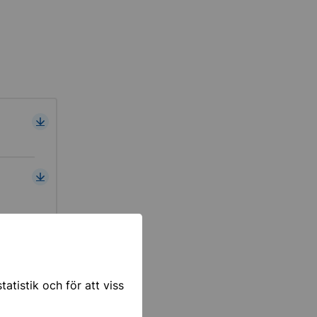
atistik och för att viss