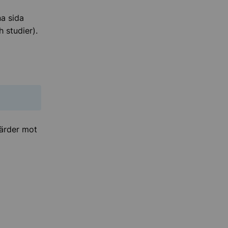
a sida
 studier).
gärder mot