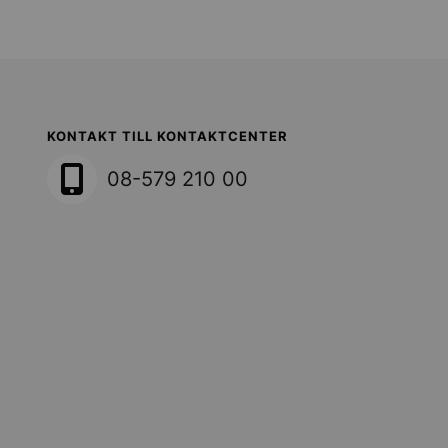
Sollentuna Kommun
KONTAKT TILL KONTAKTCENTER
08-579 210 00