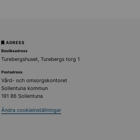
ADRESS
Besöksadress
Turebergshuset, Turebergs torg 1
Postadress
Vård- och omsorgskontoret
Sollentuna kommun
191 86 Sollentuna
Ändra cookieinställningar