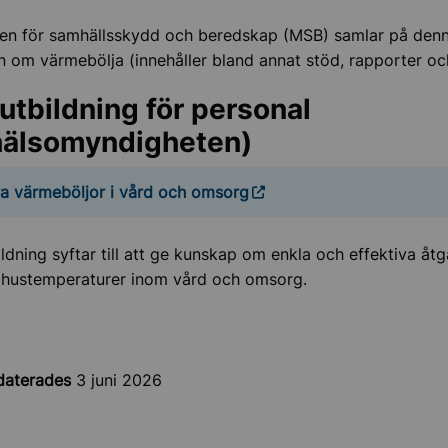
en för samhällsskydd och beredskap (MSB) samlar på denn
n om värmebölja (innehåller bland annat stöd, rapporter och
tbildning för personal
hälsomyndigheten)
a värmeböljor i vård och omsorg
ldning syftar till att ge kunskap om enkla och effektiva åt
hustemperaturer inom vård och omsorg.
daterades
3 juni 2026