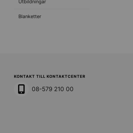
Utbildningar
Blanketter
Sollentuna Kommun
KONTAKT TILL KONTAKTCENTER
08-579 210 00