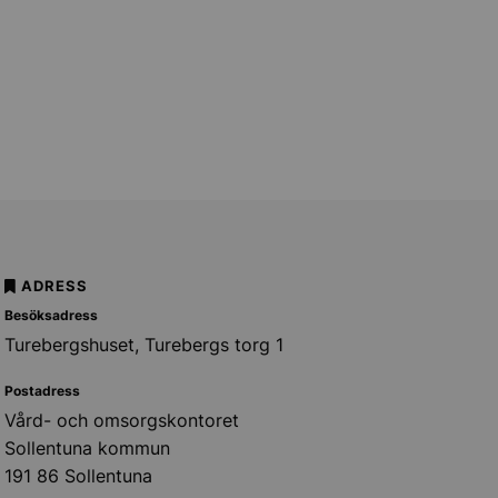
ADRESS
Besöksadress
Turebergshuset, Turebergs torg 1
Postadress
Vård- och omsorgskontoret
Sollentuna kommun
191 86 Sollentuna