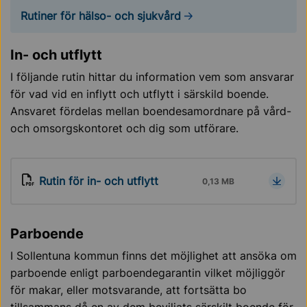
Rutiner för hälso- och sjukvård
In- och utflytt
I följande rutin hittar du information vem som ansvarar
för vad vid en inflytt och utflytt i särskild boende.
Ansvaret fördelas mellan boendesamordnare på vård-
och omsorgskontoret och dig som utförare.
Rutin för in- och utflytt
0,13 MB
Parboende
I Sollentuna kommun finns det möjlighet att ansöka om
parboende enligt parboendegarantin vilket möjliggör
för makar, eller motsvarande, att fortsätta bo