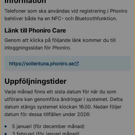
Information
Telefoner som ska användas vid registrering i Phoniro
behöver både ha en NFC- och Bluetoothfunktion.
Länk till Phoniro Care
Genom att klicka på följande länk kommer du till
inloggningssidan för Phoniro.
https://sollentuna.phoniro.se
Uppföljningstider
Varje månad finns ett sista datum för när du som
utförare kan genomföra ändringar i systemet. Detta
datum stängs systemet klockan 16.00. Nedan följer
datum för dessa tillfällen under 2026:
5 januari (för december månad)
3 februari (för januari månad)