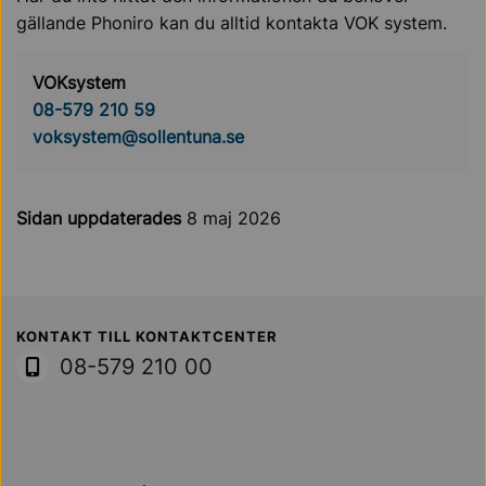
gällande Phoniro kan du alltid kontakta VOK system.
VOKsystem
08-579 210 59
voksystem@sollentuna.se
Sidan uppdaterades
8 maj 2026
Sollentuna Kommun
KONTAKT TILL KONTAKTCENTER
08-579 210 00