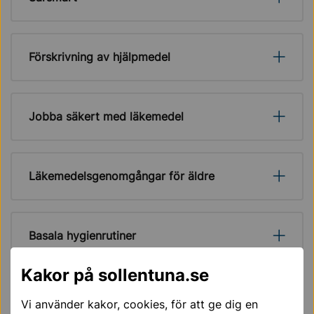
Förskrivning av hjälpmedel
Jobba säkert med läkemedel
Läkemedelsgenomgångar för äldre
Basala hygienrutiner
Kakor på sollentuna.se
Palliativ vård och omsorg för äldre
Vi använder kakor, cookies, för att ge dig en
personer