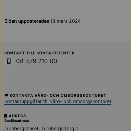
Sidan uppdaterades
18 mars 2024
Sollentuna Kommun
KONTAKT TILL KONTAKTCENTER
08-579 210 00
KONTAKTA VÅRD- OCH OMSORGSKONTORET
Kontaktuppgifter till vård- och omsorgskontoret
ADRESS
Besöksadress
Turebergshuset, Turebergs torg 1