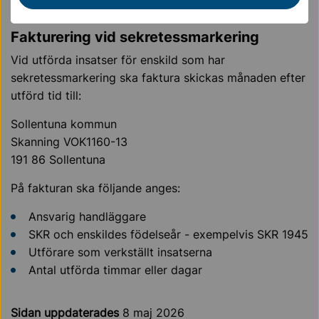
personuppgifter på fakturan.
Fakturering vid sekretessmarkering
Vid utförda insatser för enskild som har
sekretessmarkering ska faktura skickas månaden efter
utförd tid till:
Sollentuna kommun
Skanning VOK1160-13
191 86 Sollentuna
På fakturan ska följande anges:
Ansvarig handläggare
SKR och enskildes födelseår - exempelvis SKR 1945
Utförare som verkställt insatserna
Antal utförda timmar eller dagar
Sidan uppdaterades
8 maj 2026