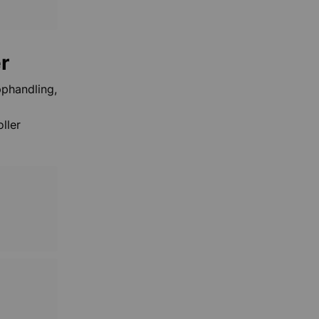
r
pphandling,
ller