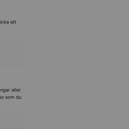
icka ett
ngar eller
ess som du