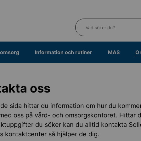
Vad söker du?
eomsorg
Information och rutiner
MAS
O
akta oss
nde sida hittar du information om hur du kommer
med oss på vård- och omsorgskontoret. Hittar d
ktuppgifter du söker kan du alltid kontakta Sol
kontaktcenter så hjälper de dig.