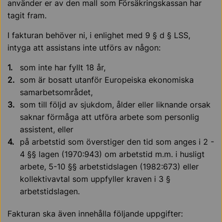
använder er av den mall som Försäkringskassan har
tagit fram.
I fakturan behöver ni, i enlighet med 9 § d § LSS,
intyga att assistans inte utförs av någon:
som inte har fyllt 18 år,
som är bosatt utanför Europeiska ekonomiska
samarbetsområdet,
som till följd av sjukdom, ålder eller liknande orsak
saknar förmåga att utföra arbete som personlig
assistent, eller
på arbetstid som överstiger den tid som anges i 2 -
4 §§ lagen (1970:943) om arbetstid m.m. i husligt
arbete, 5-10 §§ arbetstidslagen (1982:673) eller
kollektivavtal som uppfyller kraven i 3 §
arbetstidslagen.
Fakturan ska även innehålla följande uppgifter: