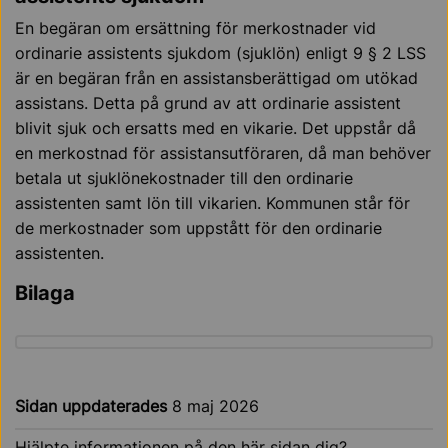
En begäran om ersättning för merkostnader vid
ordinarie assistents sjukdom (sjuklön) enligt 9 § 2 LSS
är en begäran från en assistansberättigad om utökad
assistans. Detta på grund av att ordinarie assistent
blivit sjuk och ersatts med en vikarie. Det uppstår då
en merkostnad för assistansutföraren, då man behöver
betala ut sjuklönekostnader till den ordinarie
assistenten samt lön till vikarien. Kommunen står för
de merkostnader som uppstått för den ordinarie
assistenten.
Bilaga
Sidan uppdaterades
8 maj 2026
Hjälpte informationen på den här sidan dig?