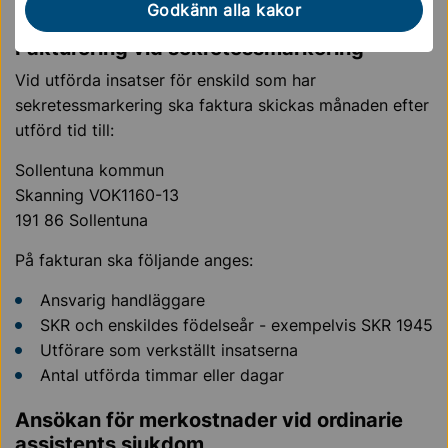
Godkänn alla kakor
Fakturering vid sekretessmarkering
Vid utförda insatser för enskild som har
sekretessmarkering ska faktura skickas månaden efter
utförd tid till:
Sollentuna kommun
Skanning VOK1160-13
191 86 Sollentuna
På fakturan ska följande anges:
Ansvarig handläggare
SKR och enskildes födelseår - exempelvis SKR 1945
Utförare som verkställt insatserna
Antal utförda timmar eller dagar
Ansökan för merkostnader vid ordinarie
assistents sjukdom