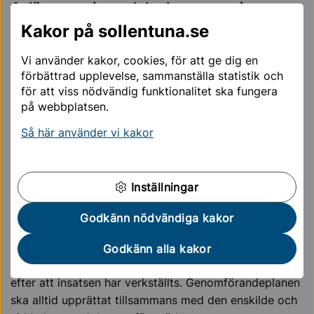
Avlösarservice och Ledsagarservice
Kakor på sollentuna.se
Genomförandeplan ska upprättas senast en månad
efter att insatsen har verkställts. Genomförandeplanen
Vi använder kakor, cookies, för att ge dig en
ska alltid upprättat tillsammans med den enskilde och
förbättrad upplevelse, sammanställa statistik och
vid behov med dennes företrädare.
för att viss nödvändig funktionalitet ska fungera
Genomförandeplanen ska följas upp och revideras vid
på webbplatsen.
behov, dock minst två gånger per år.
Så här använder vi kakor
När en genomförandeplan upprättas eller revideras
ska den skickas till ansvarig LSS-handläggare genom
verksamhetssystemet Pulsen Combine.
Inställningar
Boendestöd, Daglig verksamhet,
Godkänn nödvändiga kakor
Korttidstillsyn, Korttidsvistelse och bostad
med särskild service
Godkänn alla kakor
Genomförandeplan ska upprättas senast 14 dagar
efter att insatsen har verkställts. Genomförandeplanen
ska alltid upprättat tillsammans med den enskilde och