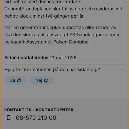
vid behov med dennes företrädare.
Genomförandeplanen ska följas upp och revideras vid
behov, dock minst två gånger per år.
När en genomförandeplan upprättas eller revideras
ska den skickas till ansvarig LSS-handläggare genom
verksamhetssystemet Pulsen Combine.
Sidan uppdaterades
13 maj 2026
Hjälpte informationen på den här sidan dig?
Ja
Nej
Sollentuna Kommun
KONTAKT TILL KONTAKTCENTER
08-579 210 00