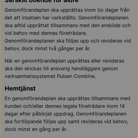
Särskilt boende för äldre
Genomförandeplan ska upprättas inom tio dagar från
det att insatsen har verkställts. Genomförandeplanen
ska alltid upprättat tillsammans med den enskilde och
vid behov med dennes företrädare.
Genomförandeplanen ska följas upp och revideras vid
behov, dock minst två gånger per år.
När en genomförandeplan upprättas eller revideras
ska den skickas till ansvarig handläggare genom
verksamhetssystemet Pulsen Combine.
Hemtjänst
En genomförandeplan ska upprättas tillsammans med
kunden och/eller dennes legala företrädare inom 14
dagar efter påbörjat uppdrag. Genomförandeplanen
ska fortlöpande följas upp samt revideras vid behov,
dock minst en gång per år.