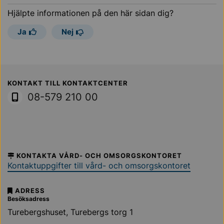
Hjälpte informationen på den här sidan dig?
Ja
Nej
Sollentuna Kommun
KONTAKT TILL KONTAKTCENTER
08-579 210 00
KONTAKTA VÅRD- OCH OMSORGSKONTORET
Kontaktuppgifter till vård- och omsorgskontoret
ADRESS
Besöksadress
Turebergshuset, Turebergs torg 1