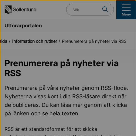
Till navigation
Till innehåll (s)
Vad söker du?
Meny
Utförarportalen
sida
Information och rutiner
Prenumerera på nyheter via RSS
Prenumerera på nyheter via
RSS
Prenumerera på våra nyheter genom RSS-flöde.
Nyheterna visas kort i din RSS-läsare direkt när
de publiceras. Du kan läsa mer genom att klicka
på länken och se hela texten.
RSS är ett standardformat för att skicka