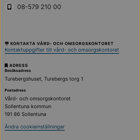
Sollentuna Kommun
08-579 210 00
KONTAKTA VÅRD- OCH OMSORGSKONTORET
Kontaktuppgifter till vård- och omsorgskontoret
ADRESS
Besöksadress
Turebergshuset, Turebergs torg 1
Postadress
Vård- och omsorgskontoret
Sollentuna kommun
191 86 Sollentuna
Ändra cookieinställningar