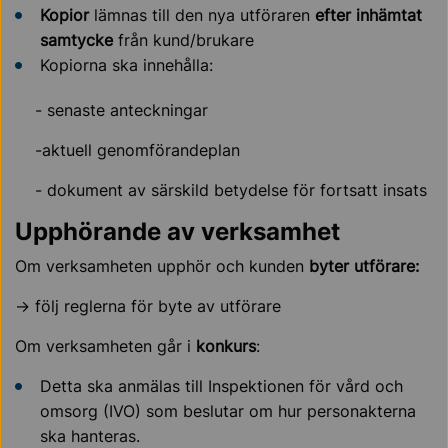
Kopior
lämnas till den nya utföraren
efter inhämtat
samtycke
från kund/brukare
Kopiorna ska innehålla:
- senaste anteckningar
-aktuell genomförandeplan
- dokument av särskild betydelse för fortsatt insats
Upphörande av verksamhet
Om verksamheten upphör och kunden
byter utförare:
→ följ reglerna för byte av utförare
Om verksamheten går i
konkurs
:
Detta ska anmälas till Inspektionen för vård och
omsorg (IVO) som beslutar om hur personakterna
ska hanteras.