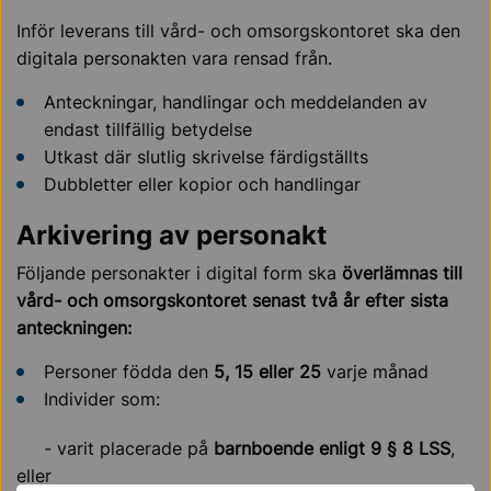
Inför leverans till vård- och omsorgskontoret ska den
digitala personakten vara rensad från.
Anteckningar, handlingar och meddelanden av
endast tillfällig betydelse
Utkast där slutlig skrivelse färdigställts
Dubbletter eller kopior och handlingar
Arkivering av personakt
Följande personakter i digital form ska
överlämnas till
vård- och omsorgskontoret senast två år efter sista
anteckningen:
Personer födda den
5, 15 eller 25
varje månad
Individer som:
- varit placerade på
barnboende enligt 9 § 8 LSS
,
eller