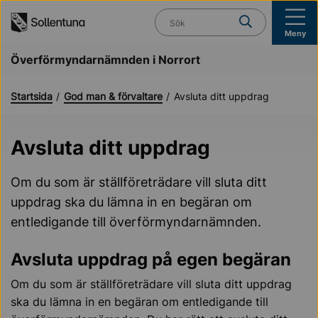
Till navigation
Till innehåll (s)
Vad söker du?
Meny
Överförmyndarnämnden i Norrort
Startsida
God man & förvaltare
Avsluta ditt uppdrag
Avsluta ditt uppdrag
Om du som är ställföreträdare vill sluta ditt
uppdrag ska du lämna in en begäran om
entledigande till överförmyndarnämnden.
Avsluta uppdrag på egen begäran
Om du som är ställföreträdare vill sluta ditt uppdrag
ska du lämna in en begäran om entledigande till