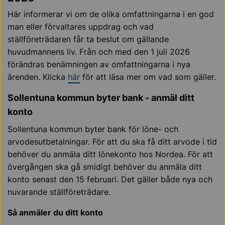
Här informerar vi om de olika omfattningarna i en god
man eller förvaltares uppdrag och vad
ställföreträdaren får ta beslut om gällande
huvudmannens liv. Från och med den 1 juli 2026
förändras benämningen av omfattningarna i nya
ärenden. Klicka
här
för att läsa mer om vad som gäller.
Sollentuna kommun byter bank - anmäl ditt
konto
Sollentuna kommun byter bank för löne- och
arvodesutbetalningar. För att du ska få ditt arvode i tid
behöver du anmäla ditt lönekonto hos Nordea. För att
övergången ska gå smidigt behöver du anmäla ditt
konto senast den 15 februari. Det gäller både nya och
nuvarande ställföreträdare.
Så anmäler du ditt konto