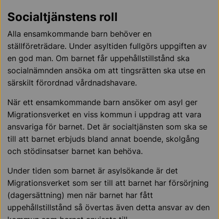
Socialtjänstens roll
Alla ensamkommande barn behöver en
ställföreträdare. Under asyltiden fullgörs uppgiften av
en god man. Om barnet får uppehållstillstånd ska
socialnämnden ansöka om att tingsrätten ska utse en
särskilt förordnad vårdnadshavare.
När ett ensamkommande barn ansöker om asyl ger
Migrationsverket en viss kommun i uppdrag att vara
ansvariga för barnet. Det är socialtjänsten som ska se
till att barnet erbjuds bland annat boende, skolgång
och stödinsatser barnet kan behöva.
Under tiden som barnet är asylsökande är det
Migrationsverket som ser till att barnet har försörjning
(dagersättning) men när barnet har fått
uppehållstillstånd så övertas även detta ansvar av den