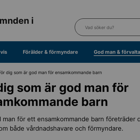
mnden i
Vad söker du?
vis
Förälder & förmyndare
God man & förvalt
För dig som är god man för ensamkommande barn
dig som är god man för
amkommande barn
 man för ett ensamkommande barn företräder 
som både vårdnadshavare och förmyndare.