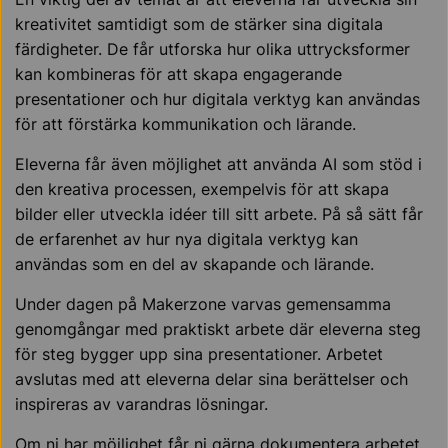
kreativitet samtidigt som de stärker sina digitala
färdigheter. De får utforska hur olika uttrycksformer
kan kombineras för att skapa engagerande
presentationer och hur digitala verktyg kan användas
för att förstärka kommunikation och lärande.
Eleverna får även möjlighet att använda AI som stöd i
den kreativa processen, exempelvis för att skapa
bilder eller utveckla idéer till sitt arbete. På så sätt får
de erfarenhet av hur nya digitala verktyg kan
användas som en del av skapande och lärande.
Under dagen på Makerzone varvas gemensamma
genomgångar med praktiskt arbete där eleverna steg
för steg bygger upp sina presentationer. Arbetet
avslutas med att eleverna delar sina berättelser och
inspireras av varandras lösningar.
Om ni har möjlighet får ni gärna dokumentera arbetet