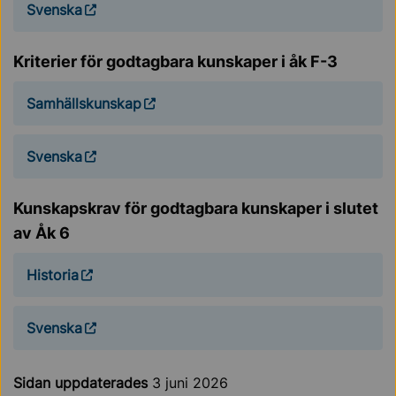
Svenska
Kriterier för godtagbara kunskaper i åk F-3
Samhällskunskap
Svenska
Kunskapskrav för godtagbara kunskaper i slutet
av Åk 6
Historia
Svenska
Sidan uppdaterades
3 juni 2026