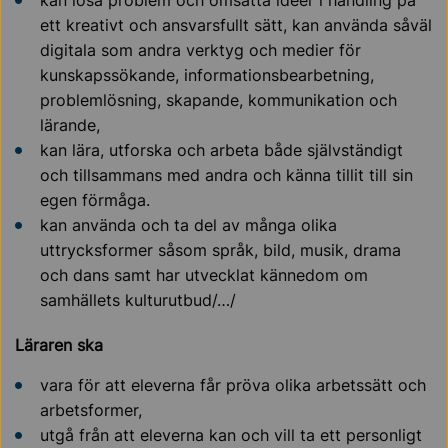
kan lösa problem och omsätta idéer i handling på
ett kreativt och ansvarsfullt sätt, kan använda såväl
digitala som andra verktyg och medier för
kunskapssökande, informationsbearbetning,
problemlösning, skapande, kommunikation och
lärande,
kan lära, utforska och arbeta både självständigt
och tillsammans med andra och känna tillit till sin
egen förmåga.
kan använda och ta del av många olika
uttrycksformer såsom språk, bild, musik, drama
och dans samt har utvecklat kännedom om
samhällets kulturutbud/…/
Lära
ren ska
vara för att eleverna får pröva olika arbetssätt och
arbetsformer,
utgå från att eleverna kan och vill ta ett personligt