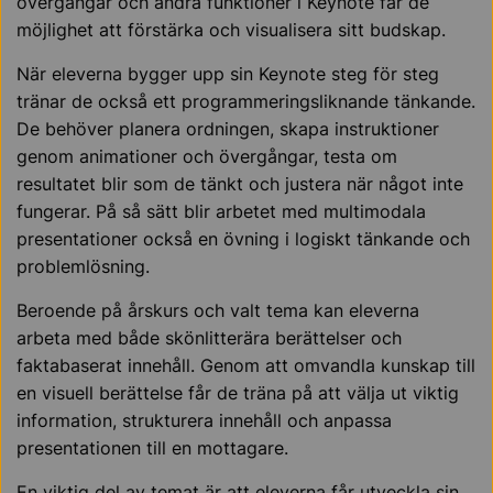
övergångar och andra funktioner i Keynote får de
möjlighet att förstärka och visualisera sitt budskap.
När eleverna bygger upp sin Keynote steg för steg
tränar de också ett programmeringsliknande tänkande.
De behöver planera ordningen, skapa instruktioner
genom animationer och övergångar, testa om
resultatet blir som de tänkt och justera när något inte
fungerar. På så sätt blir arbetet med multimodala
presentationer också en övning i logiskt tänkande och
problemlösning.
Beroende på årskurs och valt tema kan eleverna
arbeta med både skönlitterära berättelser och
faktabaserat innehåll. Genom att omvandla kunskap till
en visuell berättelse får de träna på att välja ut viktig
information, strukturera innehåll och anpassa
presentationen till en mottagare.
En viktig del av temat är att eleverna får utveckla sin