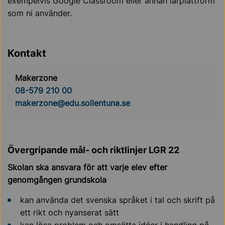
exempelvis Google Classroom eller annan lärplattform
som ni använder.
Kontakt
Makerzone
08-579 210 00
makerzone@edu.sollentuna.se
Övergripande mål- och riktlinjer LGR 22
Skolan ska ansvara för att varje elev efter
genomgången grundskola
kan använda det svenska språket i tal och skrift på
ett rikt och nyanserat sätt