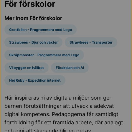
För förskolor
Mer inom För förskolor
Grottbilen - Programmera med Lego
Strawbees - Djur och växter
Strawbees - Transporter
Skräpmonster - Programmera med Lego
Vi bygger en hållbot
Förskolan och AI
Hej Ruby - Expedition internet
Här inspireras ni av digitala miljöer som ger
barnen förutsättningar att utveckla adekvat
digital kompetens. Pedagogerna får samtidigt
fortbildning för ett framtida arbete, där analogt
och digitalt skapande blir en del av