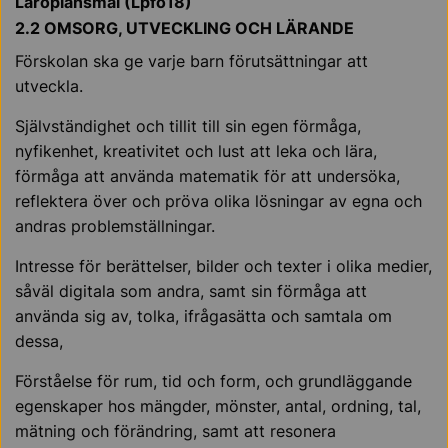
Läroplansmål (Lpfö18)
2.2 OMSORG, UTVECKLING OCH LÄRANDE
Förskolan ska ge varje barn förutsättningar att
utveckla.
Självständighet och tillit till sin egen förmåga,
nyfikenhet, kreativitet och lust att leka och lära,
förmåga att använda matematik för att undersöka,
reflektera över och pröva olika lösningar av egna och
andras problemställningar.
Intresse för berättelser, bilder och texter i olika medier,
såväl digitala som andra, samt sin förmåga att
använda sig av, tolka, ifrågasätta och samtala om
dessa,
Förståelse för rum, tid och form, och grundläggande
egenskaper hos mängder, möns­ter, antal, ordning, tal,
mätning och förändring, samt att resonera