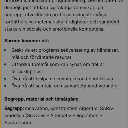
utforska ikonbaserad programmering. Genom detta får
de möjlighet att lära sig viktiga vetenskapliga
begrepp, utveckla sin problemlösningsförmåga,
förbättra sina matematiska färdigheter och samtidigt
stärka sin sociala och emotionella kompetens.
Barnen kommer att:
Beskriva ett programs sekvensering av händelser,
mål och förväntade resultat
Utforska föremål som kan synas om det är
tillräckligt ljust
Öva på att hjälpa en huvudperson i berättelsen
Öva på att samtala och samarbeta med varandra
Begrepp, material och tidsåtgång
Begrepp:
Innovation, Konstruktion Algoritm, SARA-
modellen (Sekvens – Alternativ – Repetition –
Abstraktion).