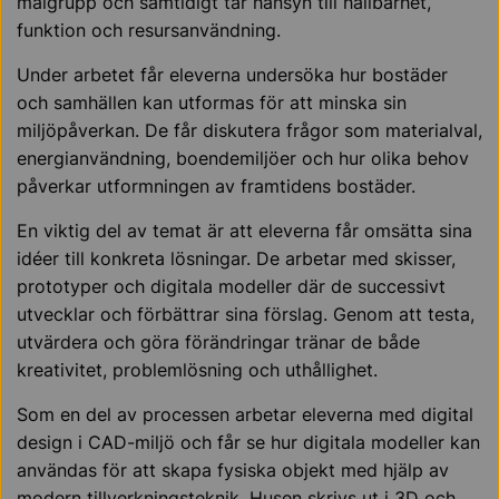
målgrupp och samtidigt tar hänsyn till hållbarhet,
funktion och resursanvändning.
Under arbetet får eleverna undersöka hur bostäder
och samhällen kan utformas för att minska sin
miljöpåverkan. De får diskutera frågor som materialval,
energianvändning, boendemiljöer och hur olika behov
påverkar utformningen av framtidens bostäder.
En viktig del av temat är att eleverna får omsätta sina
idéer till konkreta lösningar. De arbetar med skisser,
prototyper och digitala modeller där de successivt
utvecklar och förbättrar sina förslag. Genom att testa,
utvärdera och göra förändringar tränar de både
kreativitet, problemlösning och uthållighet.
Som en del av processen arbetar eleverna med digital
design i CAD-miljö och får se hur digitala modeller kan
användas för att skapa fysiska objekt med hjälp av
modern tillverkningsteknik. Husen skrivs ut i 3D och