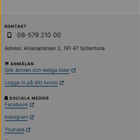
Sollentuna Kommun
KONTAKT
08-579 210 00
Adress: Aniaraplatsen 2, 191 47 Sollentuna
ANMÄLAN
Sök ämnen och lediga tider
Logga in på ditt konto
SOCIALA MEDIER
Facebook
Instagram
Youtube