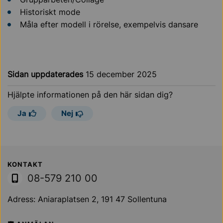
Historiskt mode
Måla efter modell i rörelse, exempelvis dansare
Sidan uppdaterades
15 december 2025
Hjälpte informationen på den här sidan dig?
Ja
Nej
Sollentuna Kommun
KONTAKT
08-579 210 00
Adress: Aniaraplatsen 2, 191 47 Sollentuna