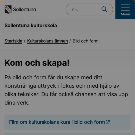
Till navigation
Till innehåll (s)
Vad söker du?
Meny
Sollentuna kulturskola
Startsida
Kulturskolans ämnen
Bild och form
Kom och skapa!
På bild och form får du skapa med ditt
konstnärliga uttryck i fokus och med hjälp av
olika tekniker. Du får också chansen att visa upp
dina verk.
Film om kulturskolans kurs i bild och form