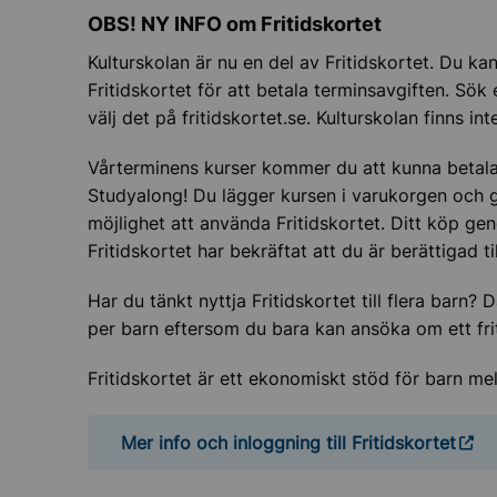
OBS! NY INFO om Fritidskortet
Kulturskolan är nu en del av Fritidskortet. Du ka
Fritidskortet för att betala terminsavgiften. Sö
välj det på fritidskortet.se. Kulturskolan finns i
Vårterminens kurser kommer du att kunna betala 
Studyalong! Du lägger kursen i varukorgen och gå
möjlighet att använda Fritidskortet. Ditt köp gen
Fritidskortet har bekräftat att du är berättigad ti
Har du tänkt nyttja Fritidskortet till flera barn
per barn eftersom du bara kan ansöka om ett fri
Fritidskortet är ett ekonomiskt stöd för barn mel
Mer info och inloggning till Fritidskortet