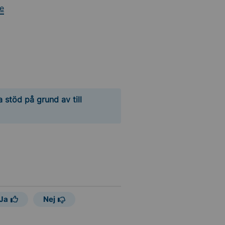
e
 stöd på grund av till
Ja
Nej