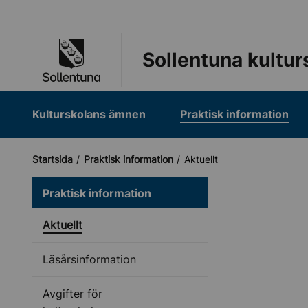
Till navigation
Till innehåll (s)
Sollentuna kultur
Kulturskolans ämnen
Praktisk information
Startsida
Praktisk information
Aktuellt
Praktisk information
Aktuellt
Läsårsinformation
Avgifter för