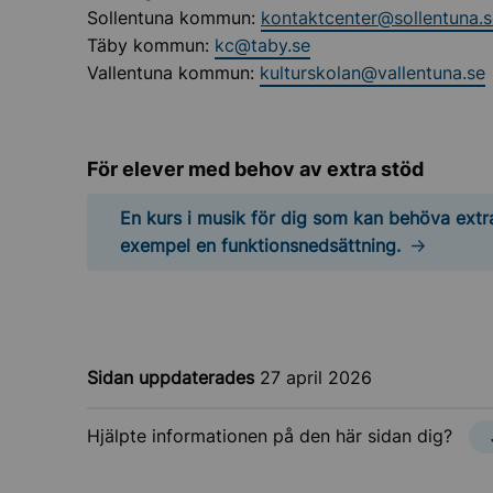
Sollentuna kommun:
kontaktcenter@sollentuna.s
Täby kommun:
kc@taby.se
Vallentuna kommun:
kulturskolan@vallentuna.se
För elever med behov av extra stöd
En kurs i musik för dig som kan behöva extra
exempel en funktionsnedsättning.
Sidan uppdaterades
27 april 2026
Hjälpte informationen på den här sidan dig?