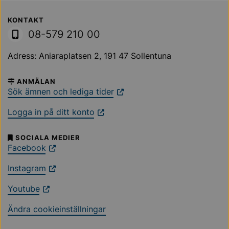
Sollentuna Kommun
KONTAKT
08-579 210 00
Adress: Aniaraplatsen 2, 191 47 Sollentuna
ANMÄLAN
Sök ämnen och lediga tider
Logga in på ditt konto
SOCIALA MEDIER
Facebook
Instagram
Youtube
Ändra cookieinställningar