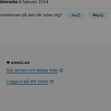
daterades
8 februari 2024
formationen på den här sidan dig?
Ja
Nej
ANMÄLAN
Sök ämnen och lediga tider
Logga in på ditt konto