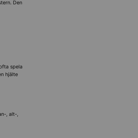
stern. Den
ofta spela
n hjälte
-, alt-,