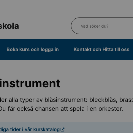
Vad söker du?
skola
Boka kurs och logga in
Kontakt och Hitta till oss
sinstrument
der alla typer av blåsinstrument: bleckblås, bras
 Du får också chansen att spela i en orkester.
diga tider i vår kurskatalog