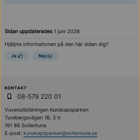
Sidan uppdaterades
1 juni 2026
Hjälpte informationen på den här sidan dig?
Ja
Nej
Sollentuna Kommun
KONTAKT
08-579 220 01
Vuxenutbildningen Kunskapsparken
Turebergsvägen 1B, 3 tr
191 86 Sollentuna
E-post:
kunskapsparken@sollentuna.se