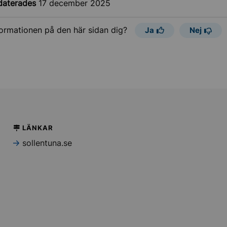
daterades
17 december 2025
formationen på den här sidan dig?
Ja
Nej
LÄNKAR
sollentuna.se