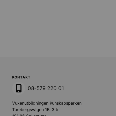
Sollentuna Kommun
KONTAKT
08-579 220 01
Vuxenutbildningen Kunskapsparken
Turebergsvägen 1B, 3 tr