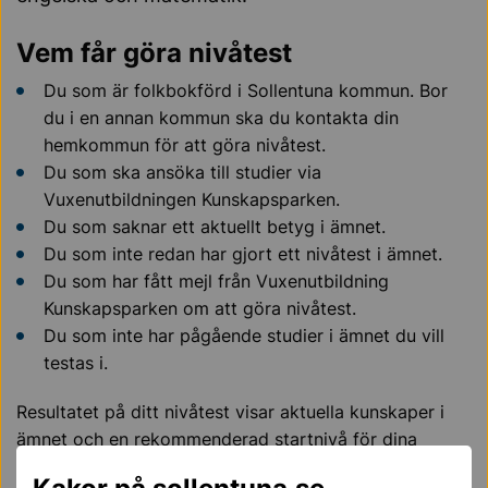
Vem får göra nivåtest
Du som är folkbokförd i Sollentuna kommun. Bor
du i en annan kommun ska du kontakta din
hemkommun för att göra nivåtest.
Du som ska ansöka till studier via
Vuxenutbildningen Kunskapsparken.
Du som saknar ett aktuellt betyg i ämnet.
Du som inte redan har gjort ett nivåtest i ämnet.
Du som har fått mejl från Vuxenutbildning
Kunskapsparken om att göra nivåtest.
Du som inte har pågående studier i ämnet du vill
testas i.
Resultatet på ditt nivåtest visar aktuella kunskaper i
ämnet och en rekommenderad startnivå för dina
studier. Vid antagning till studier utgår vi alltid från den