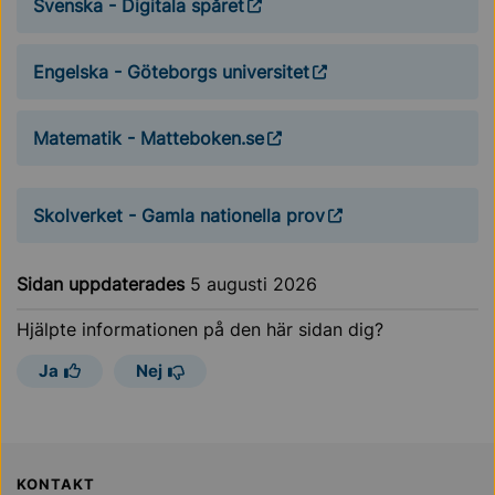
Svenska - Digitala spåret
Engelska - Göteborgs universitet
Matematik - Matteboken.se
Skolverket - Gamla nationella prov
Sidan uppdaterades
5 augusti 2026
Hjälpte informationen på den här sidan dig?
Ja
Nej
Sollentuna Kommun
KONTAKT