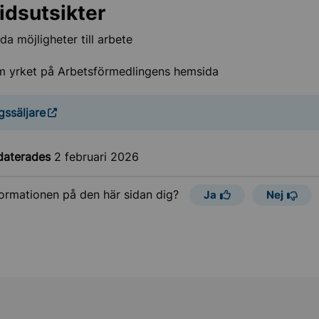
idsutsikter
a möjligheter till arbete
m yrket på Arbetsförmedlingens hemsida
gssäljare
daterades
2 februari 2026
formationen på den här sidan dig?
Ja
Nej