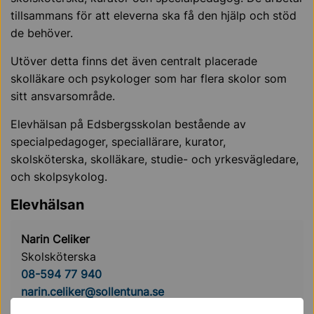
tillsammans för att eleverna ska få den hjälp och stöd
de behöver.
Utöver detta finns det även centralt placerade
skolläkare och psykologer som har flera skolor som
sitt ansvarsområde.
Elevhälsan på Edsbergsskolan bestående av
specialpedagoger, speciallärare, kurator,
skolsköterska, skolläkare, studie- och yrkesvägledare,
och skolpsykolog.
Elevhälsan
Narin Celiker
Skolsköterska
08-594 77 940
narin.celiker@sollentuna.se