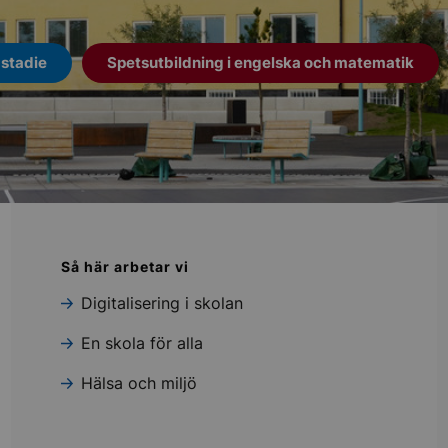
stadie
Spetsutbildning i engelska och matematik
Så här arbetar vi
Digitalisering i skolan
En skola för alla
Hälsa och miljö