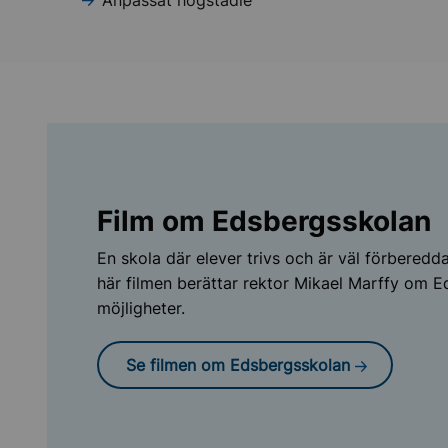
Anpassat högstadie
Film om Edsbergsskolan
En skola där elever trivs och är väl förberedda
här filmen berättar rektor Mikael Marffy om E
möjligheter.
Se filmen om Edsbergsskolan