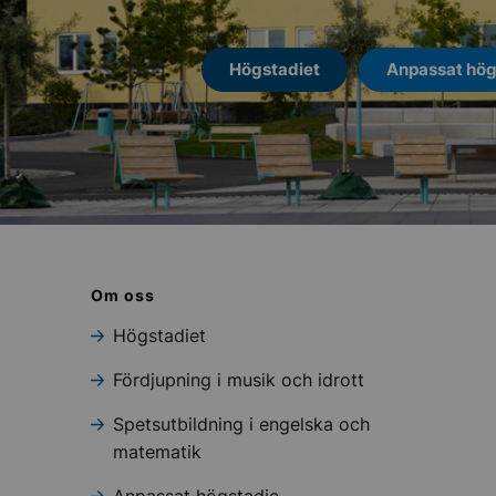
Högstadiet
Anpassat hög
Om oss
Högstadiet
Fördjupning i musik och idrott
Spetsutbildning i engelska och
matematik