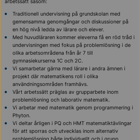
arbetssätt såsom:
Traditionell undervisning på grundskolan med
gemensamma genomgångar och diskussioner på
en hög nivå ledda av lärare och elever.
Med huvudläraren kommer eleverna få en röd tråd i
undervisningen med fokus på problemlösning i de
olika arbetsområdena från år 7 till
gymnasiekurserna 1C och 2C.
Vi samarbetar gärna med lärare i andra ämnen i
projekt där matematikens roll i olika
användningsområden framhävs.
Vårt arbetssätt präglas av grupparbete inom
problemlösning och laborativ matematik.
Vi arbetar med matematik genom programmering i
Phyton.
Vi deltar årligen i PQ och HMT matematiktävlingar
för att sporras och utvecklas inom alternativ
problemlösning både individuellt och i grupp.