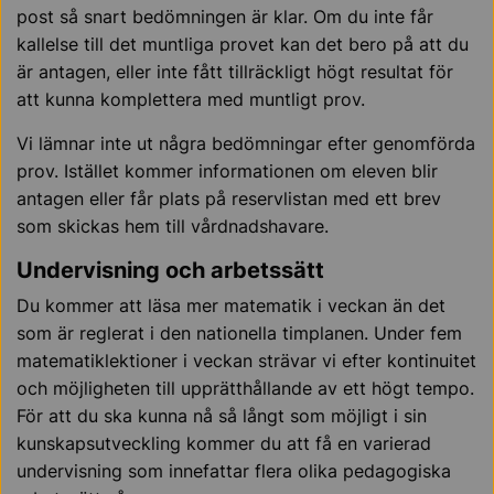
post så snart bedömningen är klar. Om du inte får
kallelse till det muntliga provet kan det bero på att du
är antagen, eller inte fått tillräckligt högt resultat för
att kunna komplettera med muntligt prov.
Vi lämnar inte ut några bedömningar efter genomförda
prov. Istället kommer informationen om eleven blir
antagen eller får plats på reservlistan med ett brev
som skickas hem till vårdnadshavare.
Undervisning och arbetssätt
Du kommer att läsa mer matematik i veckan än det
som är reglerat i den nationella timplanen. Under fem
matematiklektioner i veckan strävar vi efter kontinuitet
och möjligheten till upprätthållande av ett högt tempo.
För att du ska kunna nå så långt som möjligt i sin
kunskapsutveckling kommer du att få en varierad
undervisning som innefattar flera olika pedagogiska