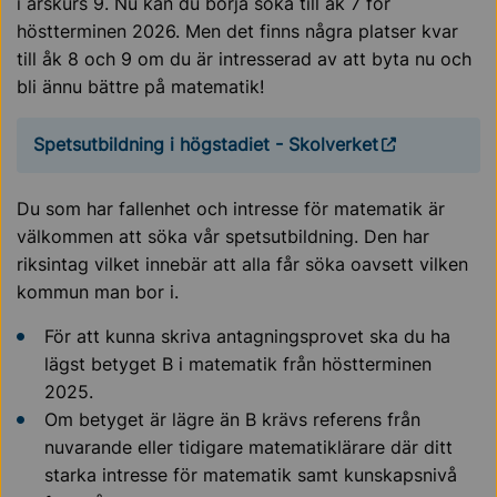
i årskurs 9. Nu kan du börja söka till åk 7 för
höstterminen 2026. Men det finns några platser kvar
till åk 8 och 9 om du är intresserad av att byta nu och
bli ännu bättre på matematik!
Spetsutbildning i högstadiet - Skolverket
Du som har fallenhet och intresse för matematik är
välkommen att söka vår spetsutbildning. Den har
riksintag vilket innebär att alla får söka oavsett vilken
kommun man bor i.
För att kunna skriva antagningsprovet ska du ha
lägst betyget B i matematik från höstterminen
2025.
Om betyget är lägre än B krävs referens från
nuvarande eller tidigare matematiklärare där ditt
starka intresse för matematik samt kunskapsnivå