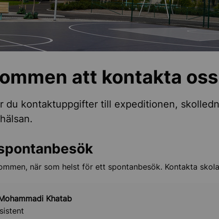
kommen att kontakta oss
ar du kontaktuppgifter till expeditionen, skolled
hälsan.
spontanbesök
ommen, när som helst för ett spontanbesök. Kontakta skola
 Mohammadi Khatab
sistent