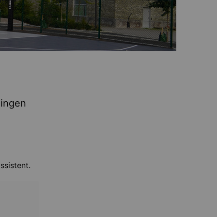
ningen
ssistent.