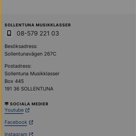
Sollentuna Kommun
SOLLENTUNA MUSIKKLASSER
08-579 221 03
Besöksadress:
Sollentunavägen 267C
Postadress:
Sollentuna Musikklasser
Box 445
191 36 SOLLENTUNA
SOCIALA MEDIER
Youtube
Facebook
Instagram