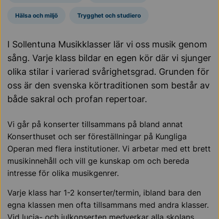
Hälsa och miljö
Trygghet och studiero
I Sollentuna Musikklasser lär vi oss musik genom
sång. Varje klass bildar en egen kör där vi sjunger
olika stilar i varierad svårighetsgrad. Grunden för
oss är den svenska körtraditionen som består av
både sakral och profan repertoar.
Vi går på konserter tillsammans på bland annat
Konserthuset och ser föreställningar på Kungliga
Operan med flera institutioner. Vi arbetar med ett brett
musikinnehåll och vill ge kunskap om och bereda
intresse för olika musikgenrer.
Varje klass har 1-2 konserter/termin, ibland bara den
egna klassen men ofta tillsammans med andra klasser.
Vid lucia- och julkonserten medverkar alla skolans