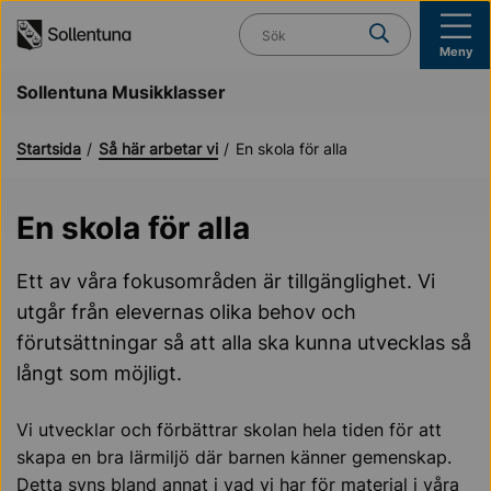
Till navigation
Till innehåll (s)
Vad söker du?
Meny
Sollentuna Musikklasser
Startsida
Så här arbetar vi
En skola för alla
En skola för alla
Ett av våra fokusområden är tillgänglighet. Vi
utgår från elevernas olika behov och
förutsättningar så att alla ska kunna utvecklas så
långt som möjligt.
Vi utvecklar och förbättrar skolan hela tiden för att
skapa en bra lärmiljö där barnen känner gemenskap.
Detta syns bland annat i vad vi har för material i våra