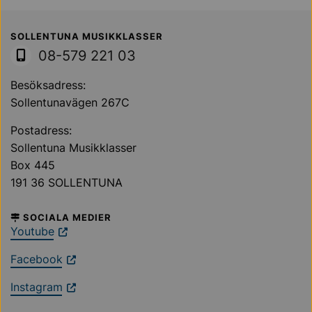
Sollentuna Kommun
SOLLENTUNA MUSIKKLASSER
08-579 221 03
Besöksadress:
Sollentunavägen 267C
Postadress:
Sollentuna Musikklasser
Box 445
191 36 SOLLENTUNA
SOCIALA MEDIER
Youtube
Facebook
Instagram