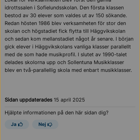
idrottssalen i Sofielundsskolan. Den första klassen
bestod av 30 elever som valdes ut av 150 sökande.
Redan hösten 1986 blev verksamheten för stor den
skolan och högstadiet fick flytta till Häggvikskolan
och sedan kom mellanstadiet något år senare. I början
gick elever i Häggvikskolans vanliga klasser parallellt
med de som hade musikprofil. I slutet av 1990-talet
delades skolorna upp och Sollentuna Musikklasser
blev en två-parallellig skola med enbart musikklasser.
Sidan uppdaterades
15 april 2025
Hjälpte informationen på den här sidan dig?
Ja
Nej