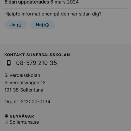
Sidan uppdaterades
6 mars 2024
Hjälpte informationen på den här sidan dig?
Ja
Nej
Sollentuna Kommun
KONTAKT SILVERDALSSKOLAN
08-579 210 35
Silverdalsskolan
Silverdalsvägen 12
191 38 Sollentuna
Org.nr: 212000-0134
GENVÄGAR
Sollentuna.se