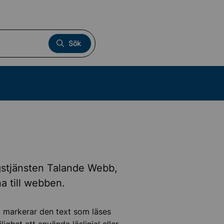
Sök
ngstjänsten Talande Webb,
a till webben.
, markerar den text som läses