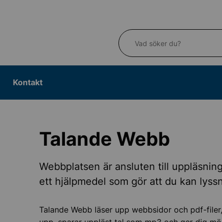
Vad söker du?
Kontakt
Talande Webb
Webbplatsen är ansluten till uppläsni
ett hjälpmedel som gör att du kan lyssn
Talande Webb läser upp webbsidor och pdf-filer