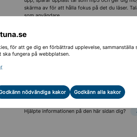
upp, sparar uppläst tal som mp3 och ger dig möjli
skärma av för att hålla fokus på det du läser. Ta
som användare.
Om du klickar på länken nedan öppnas ett verkt
ntuna.se
och få menyer och innehåll uppläst samtidigt som
återkoppling.
es, för att ge dig en förbättrad upplevelse, sammanställa st
t ska fungera på webbplatsen.
Du måste acceptera cookies och ev ladda om si
or
Aktivera talande Webb
Godkänn nödvändiga kakor
Godkänn alla kakor
Sidan uppdaterades
13 november 2019
Hjälpte informationen på den här sidan dig?