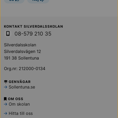
Sollentuna Kommun
KONTAKT SILVERDALSSKOLAN
08-579 210 35
Silverdalsskolan
Silverdalsvägen 12
191 38 Sollentuna
Org.nr: 212000-0134
GENVÄGAR
Sollentuna.se
OM OSS
Om skolan
Hitta till oss